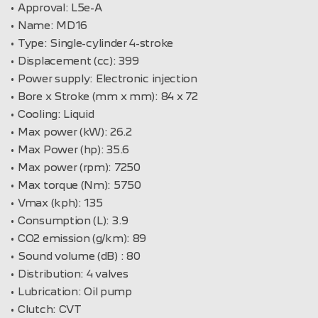
Approval:
L5e-A
Name:
MD16
Type:
Single-cylinder 4-stroke
Displacement (cc):
399
Power supply:
Electronic injection
Bore x Stroke (mm x mm):
84 x 72
Cooling:
Liquid
Max power (kW):
26.2
Max Power (hp):
35.6
Max power (rpm):
7250
Max torque (Nm):
5750
Vmax (kph):
135
Consumption (L):
3.9
CO2 emission (g/km):
89
Sound volume (dB) :
80
Distribution:
4 valves
Lubrication:
Oil pump
Clutch:
CVT