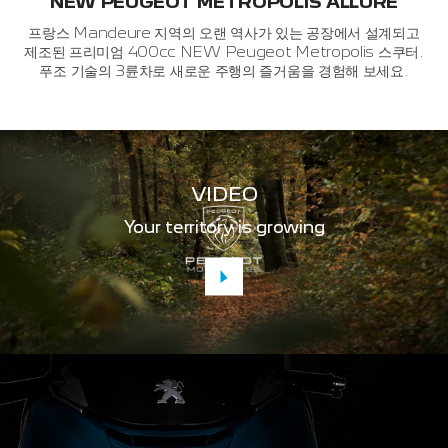
NEW PEUGEOT METROPOLIS ALLURE
프랑스 Mandeure 지역의 오랜 역사가 있는 공장에서 설계되고
제조된
프리미엄 400cc NEW Peugeot Metropolis 스쿠터.
푸조 기술의 3륜차로 새로운 주행의 즐거움을 경험해 보세요.
VIDEO
Your territory is growing