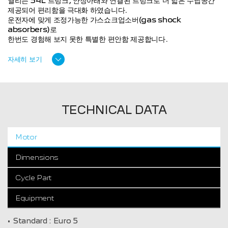
열리는 54L 트렁크, 안장아래와 연결된 트렁크로 더 넓은 수납공간
제공되어 편리함을 극대화 하였습니다.
운전자에 맞게 조정가능한 가스쇼크업소버(gas shock
absorbers)로
한번도 경험해 보지 못한 특별한 편안함 제공합니다.
자세히 보기
TECHNICAL DATA
Motor
Dimensions
Cycle Part
Equipment
Standard :
Euro 5