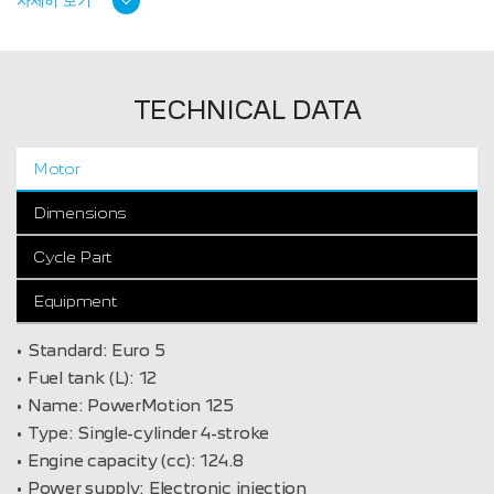
TECHNICAL DATA
Motor
Dimensions
Cycle Part
Equipment
Standard:
Euro 5
Fuel tank (L):
12
Name:
PowerMotion 125
Type:
Single-cylinder 4-stroke
Engine capacity (cc):
124.8
Power supply:
Electronic injection