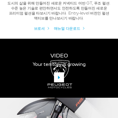
도시의 삶을 위해 만들어진 새로운 커넥티드 어반 GT, 푸조 펄션.
수준 높은 기술로 편안하면서도 안전하도록 만들어진 새로운
프리미엄 펄션을 타보시기 바랍니다.
Entry-level 버전인 펄션
액티브를 만나보시기 바랍니다.
브로셔
매뉴얼 다운로드
VIDEO
Your territory is growing