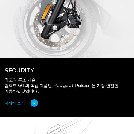
SECURITY
최고의 푸조 기술.
컴팩트 GT의 핵심 제품인 Peugeot Pulsion은 가장 안전한
이륜차일것입니다.
자세히 보기