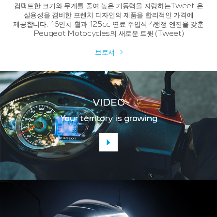
컴팩트한 크기와 무게를 줄여 높은 기동력을 자랑하는Tweet 은
실용성을 겸비한 프렌치 디자인의 제품을 합리적인 가격에
제공합니다. 16인치 휠과 125cc 연료 주입식 4행정 엔진을 갖춘
Peugeot Motocycles의 새로운 트윗 (Tweet)
브로셔
VIDEO
Your territory is growing