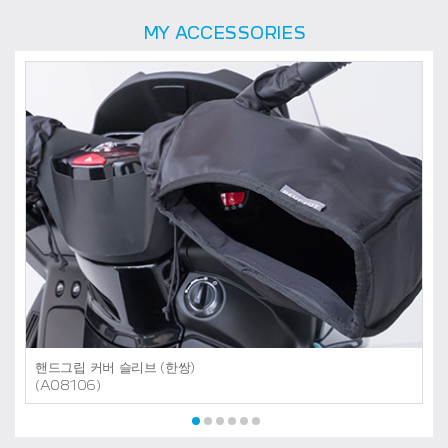
MY ACCESSORIES
핸드그립 커버 슬리브 (한쌍)
(A08106)