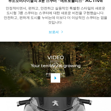
푸조모터사이클의 3륜 스쿠터 "메트로폴리스" ACTIVE
안정적이면서, 편하고, 안전하고 실용적인 특별한 스타일의
새로운
도시형 3륜 스쿠터는 스쿠터에 대한 새로운 비전을 구현했습니다.
안전하고, 편하게 도시를 누비는데 이보다 더 이상적인 스쿠터는 없을
것입니다.
브로셔
VIDEO
Your territory is growing