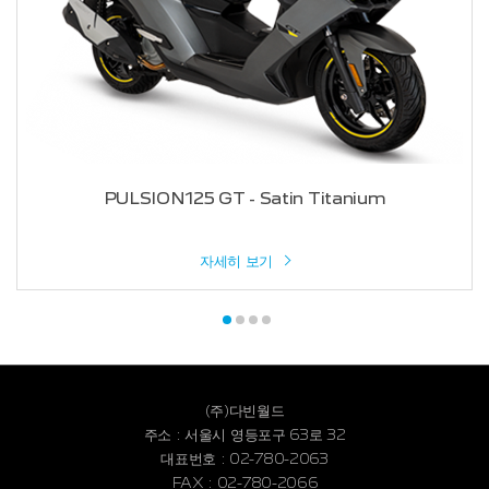
PULSION125 GT - Satin Titanium
자세히 보기
(주)다빈월드
주소 : 서울시 영등포구 63로 32
대표번호 : 02-780-2063
FAX : 02-780-2066