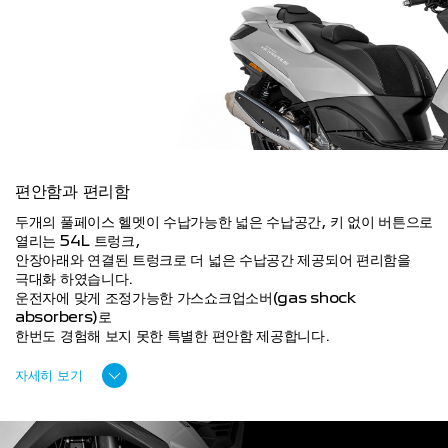
편안함과 편리함
두개의 풀페이스 헬멧이 수납가능한 넓은 수납공간, 키 없이 버튼으로
열리는 54L 트렁크,
안장아래와 연결된 트렁크로 더 넓은 수납공간 제공되어 편리함을
극대화 하였습니다.
운전자에 맞게 조정가능한 가스쇼크업소버(gas shock
absorbers)로
한번도 경험해 보지 못한 특별한 편안함 제공합니다.
자세히 보기