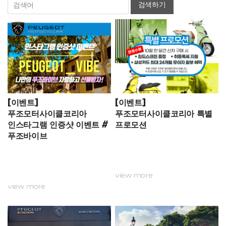
검색하기
[이벤트]
[이벤트]
푸조모터사이클코리아
푸조모터사이클코리아 특별
인스타그램 인증샷 이벤트 #
프로모션
푸조바이브
view more
view more