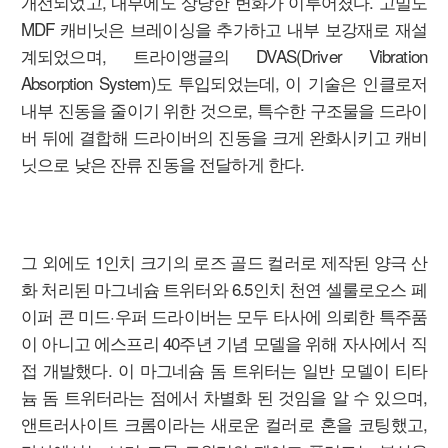
개선되었고, 내부에도 상당한 변화가 이루어졌다. 고밀도
MDF 캐비닛은 브레이싱을 추가하고 내부 보강재로 재설
계되었으며, 트라이앵글의 DVAS(Driver Vibration
Absorption System)도 투입되었는데, 이 기술은 인클로저
내부 진동을 줄이기 위한 것으로, 특수한 구조물을 드라이
버 뒤에 결합해 드라이버의 진동을 크게 완화시키고 캐비
닛으로 낮은 잔류 진동을 전달하게 한다.
그 외에도 1인치 크기의 로즈 골드 컬러로 제작된 양극 산
화 처리된 마그네슘 트위터와 6.5인치 천연 셀룰로오스 페
이퍼 콘 미드·우퍼 드라이버는 모두 타사에 의뢰한 특주품
이 아니고 에스프리 40주년 기념 모델을 위해 자사에서 직
접 개발했다. 이 마그네슘 돔 트위터는 일반 모델이 티타
늄 돔 트위터라는 점에서 차별화 된 것임을 알 수 있으며,
앤트러사이트 크롬이라는 새로운 컬러로 혼을 코팅했고,