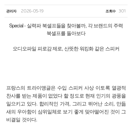
관리자
2026-05-19
조회수
301
Special - 실력파 북셀프들을 찾아볼까, 각 브랜드의 주력
북셀프를 돌아보다
오디오파일 피로감 제로, 산뜻한 워킹화 같은 스피커
프랑스의 트라이앵글은 수입 스피커 사상 이토록 열광적
찬사를 받는 제품이 없었다 할 정도로 현재 인기의 광풍을
일으키고 있다. 합리적인 가격, 그리고 뛰어난 소리, 만듦
새의 우아함이 삼위일체로 보기 좋게 맞아떨어진 것이 그
비결일 것이다.