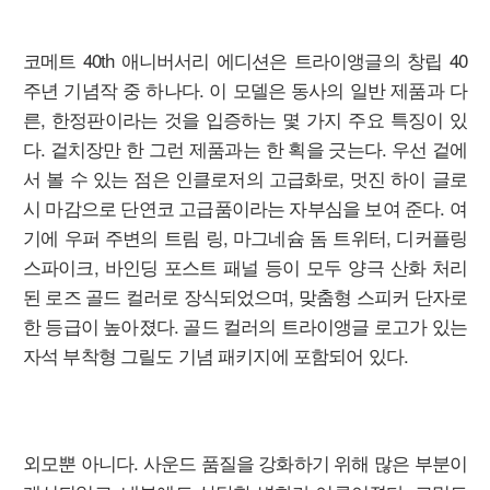
코메트 40th 애니버서리 에디션은 트라이앵글의 창립 40
주년 기념작 중 하나다. 이 모델은 동사의 일반 제품과 다
른, 한정판이라는 것을 입증하는 몇 가지 주요 특징이 있
다. 겉치장만 한 그런 제품과는 한 획을 긋는다. 우선 겉에
서 볼 수 있는 점은 인클로저의 고급화로, 멋진 하이 글로
시 마감으로 단연코 고급품이라는 자부심을 보여 준다. 여
기에 우퍼 주변의 트림 링, 마그네슘 돔 트위터, 디커플링
스파이크, 바인딩 포스트 패널 등이 모두 양극 산화 처리
된 로즈 골드 컬러로 장식되었으며, 맞춤형 스피커 단자로
한 등급이 높아졌다. 골드 컬러의 트라이앵글 로고가 있는
자석 부착형 그릴도 기념 패키지에 포함되어 있다.
외모뿐 아니다. 사운드 품질을 강화하기 위해 많은 부분이