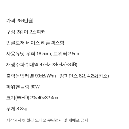
가격 286만원
구성 2웨이 2스피커
인클로저 베이스 리플렉스형
사용유닛 우퍼 16.5cm, 트위터 2.5cm
재생주파수대역 47Hz-22kHz(±3dB)
출력음압레벨 90dB/W/m 임피던스 8Ω, 4.2Ω(최소)
파워핸들링 90W
크기(WHD) 20×40×32.4cm
무게 8.8kg
저작권자 © 월간 오디오 무단전재 및 재배포 금지