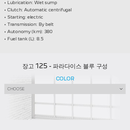
Lubrication:
Wet sump
Clutch:
Automatic centrifugal
Starting:
electric
Transmission:
By belt
Autonomy (km):
380
Fuel tank (L):
8.5
장고 125 - 파라다이스 블루 구성
COLOR
CHOOSE