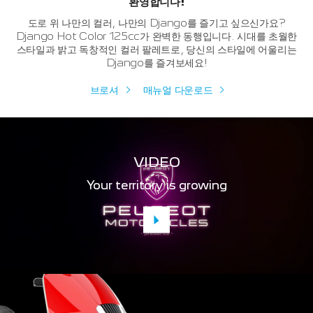
환영합니다!
도로 위 나만의 컬러, 나만의 Django를 즐기고 싶으신가요?
Django Hot Color 125cc가 완벽한 동행입니다. 시대를 초월한
스타일과 밝고 독창적인 컬러 팔레트로, 당신의 스타일에 어울리는
Django를 즐겨보세요!
브로셔
매뉴얼 다운로드
VIDEO
Your territory is growing