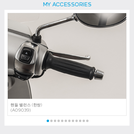
MY ACCESSORIES
핸들 밸런스 (한쌍)
(A09039)