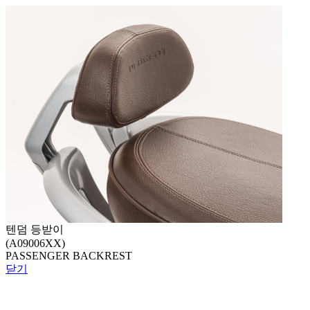
텐덤 등받이
(A09006XX)
PASSENGER BACKREST
닫기