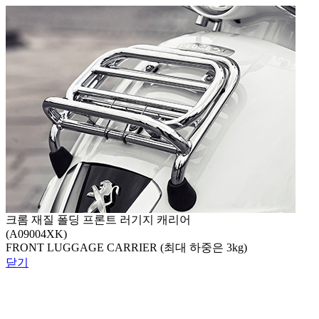
크롬 재질 폴딩 프론트 러기지 캐리어
(A09004XK)
FRONT LUGGAGE CARRIER (최대 하중은 3kg)
닫기