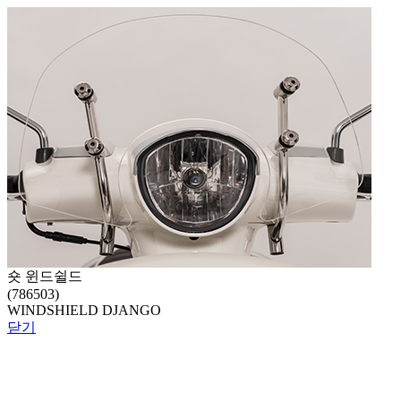
숏 윈드쉴드
(786503)
WINDSHIELD DJANGO
닫기