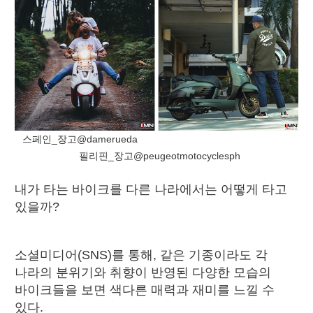
스페인_장고@damerueda
필리핀_장고@peugeotmotocyclesph
내가 타는 바이크를 다른 나라에서는 어떻게 타고
있을까?
소셜미디어(SNS)를 통해, 같은 기종이라도 각
나라의 분위기와 취향이 반영된 다양한 모습의
바이크들을 보면 색다른 매력과 재미를 느낄 수
있다.