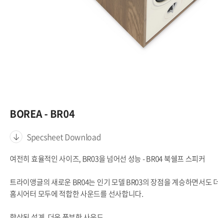
BOREA - BR04
Specsheet Download
여전히 효율적인 사이즈, BR03을 넘어선 성능 - BR04 북쉘프 스피커
트라이앵글의 새로운 BR04는 인기 모델 BR03의 장점을 계승하면서도 더
홈시어터 모두에 적합한 사운드를 선사합니다.
향상된 설계, 더욱 풍부한 사운드