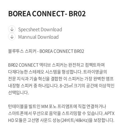
BOREA CONNECT- BR02
Specsheet Download
Mannual Download
블루투스 스피커 - BOREA CONNECT BR02
BR02 CONNECT 액티브 스피커는 완전하고 컴팩트하며
다재다능한 스테레오 시스템을 형성합니다. 트라이앵글의
전문 지식과 기술 혁신을 결합한 이 스피커는 가장 완벽한 앰프
내장형 스피커 중 하나입니다. 8~25㎡ 크기의 공간에 이상적인
선택입니다.
턴테이블을 빌트인 MM 포노 프리앰프에 직접 연결하거나
스마트폰에서 무선으로 음악을 스트리밍할 수 있습니다. APTX
HD 모듈은 고선명 사운드 성능(24비트/48kHz)을 보장합니다.