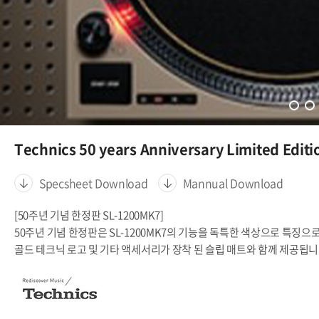
Technics 50 years Anniversary Limited Editi
Specsheet Download
Mannual Download
[50주년 기념 한정판 SL-1200MK7]
50주년 기념 한정판은 SL-1200MK7의 기능을 독특한 색상으로 특징으
골드 테크닉 로고 및 기타 액세서리가 장착 된 슬립 매트와 함께 제공됩니