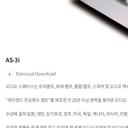
AS-3i
Mannual Download
오디오 스페이스는 프리앰프, 파워 앰프, 통합 앰프, 스피커 및 오디오 
"하이엔드 진공튜브 앰프"를 제조한 지 20년 이상 경력을 쌓아온 오디
수년에 걸쳐 일본, 대만, 싱가포르, 호주, 미국, 독일, 캐나다, 러시아,
우리의 제품은 큰 존경을 얻고 있으며 전 세계 오디오 리뷰어 및 오디오