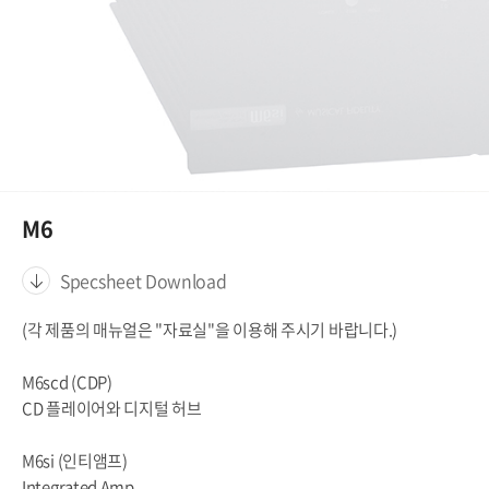
M6
Specsheet Download
(각 제품의 매뉴얼은 "자료실"을 이용해 주시기 바랍니다.)
M6scd (CDP)
CD 플레이어와 디지털 허브
M6si (인티앰프)
Integrated Amp