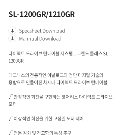
SL-1200GR/1210GR
Specsheet Download
Mannual Download
다이렉트 드라이브 턴테이블 시스템 _ 그랜드 클래스 SL-
1200GR
테크닉스의 전통적인 아날로그와 첨단 디지털 기술의
융합으로 만들어진 차세대 다이렉트 드라이브 턴테이블
√ 안정적인 회전을 구현하는 코어리스 다이렉트 드라이브
모터
√ 이상적인 회전을 위한 고정밀 모터 제어
√ 전동 감쇠 및 견고함의 특성 추구